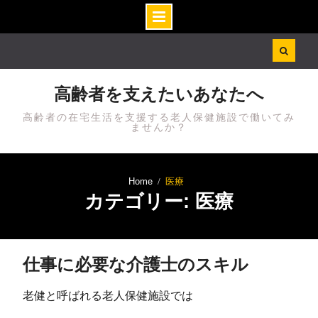
Skip
to
content
高齢者を支えたいあなたへ
高齢者の在宅生活を支援する老人保健施設で働いてみ
ませんか？
Home
医療
カテゴリー: 医療
仕事に必要な介護士のスキル
老健と呼ばれる老人保健施設では